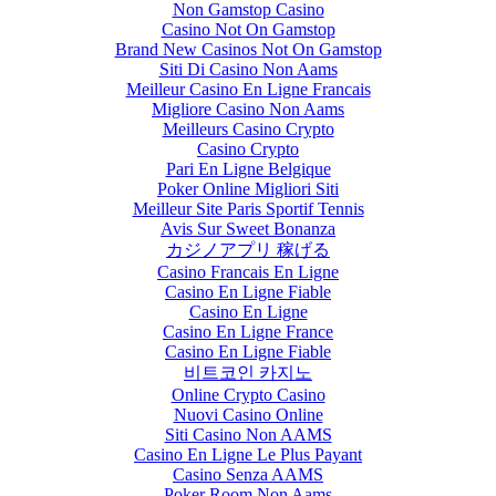
Non Gamstop Casino
Casino Not On Gamstop
Brand New Casinos Not On Gamstop
Siti Di Casino Non Aams
Meilleur Casino En Ligne Francais
Migliore Casino Non Aams
Meilleurs Casino Crypto
Casino Crypto
Pari En Ligne Belgique
Poker Online Migliori Siti
Meilleur Site Paris Sportif Tennis
Avis Sur Sweet Bonanza
カジノアプリ 稼げる
Casino Francais En Ligne
Casino En Ligne Fiable
Casino En Ligne
Casino En Ligne France
Casino En Ligne Fiable
비트코인 카지노
Online Crypto Casino
Nuovi Casino Online
Siti Casino Non AAMS
Casino En Ligne Le Plus Payant
Casino Senza AAMS
Poker Room Non Aams